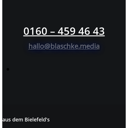
0160 – 459 46 43
hallo@blaschke.media
aus dem
Bielefeld's