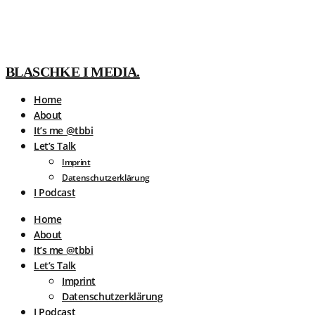
BLASCHKE I MEDIA.
Home
About
It’s me @tbbi
Let’s Talk
Imprint
Datenschutzerklärung
I Podcast
Home
About
It’s me @tbbi
Let’s Talk
Imprint
Datenschutzerklärung
I Podcast