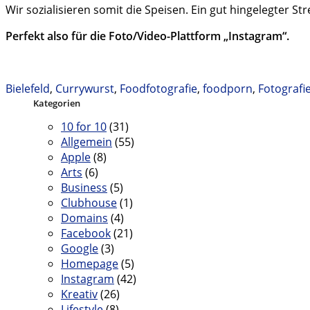
Wir sozialisieren somit die Speisen. Ein gut hingelegter Str
Perfekt also für die Foto/Video-Plattform „Instagram“.
Bielefeld
,
Currywurst
,
Foodfotografie
,
foodporn
,
Fotografi
Kategorien
10 for 10
(31)
Allgemein
(55)
Apple
(8)
Arts
(6)
Business
(5)
Clubhouse
(1)
Domains
(4)
Facebook
(21)
Google
(3)
Homepage
(5)
Instagram
(42)
Kreativ
(26)
Lifestyle
(8)