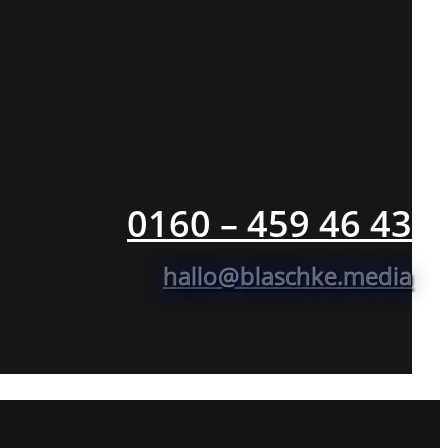
0160 – 459 46 43
hallo@blaschke.media