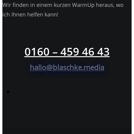
Wir finden in einem kurzen WarmUp heraus, wo
ich Ihnen helfen kann!
0160 – 459 46 43
hallo@blaschke.media