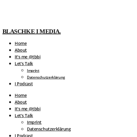
BLASCHKE I MEDIA.
Home
About
It’s me @tbbi
Let’s Talk
Imprint
Datenschutzerklärung
I Podcast
Home
About
It’s me @tbbi
Let’s Talk
Imprint
Datenschutzerklärung
I Podcast