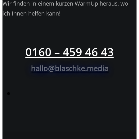
Wir finden in einem kurzen WarmUp heraus, wo
ich Ihnen helfen kann!
0160 – 459 46 43
hallo@blaschke.media