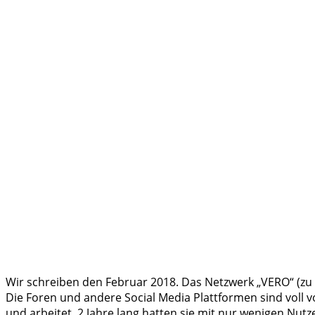
Wir schreiben den Februar 2018. Das Netzwerk „VERO“ (zu 
Die Foren und andere Social Media Plattformen sind voll v
und arbeitet. 2 Jahre lang hatten sie mit nur wenigen Nu