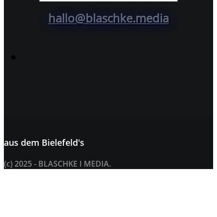
hallo@blaschke.media
aus dem
Bielefeld's
(c) 2025 - BLASCHKE I MEDIA.