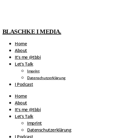
BLASCHKE I MEDIA.
Home
About
It’s me @tbbi
Let’s Talk
Imprint
Datenschutzerklärung
I Podcast
Home
About
It’s me @tbbi
Let’s Talk
Imprint
Datenschutzerklärung
I Podcast