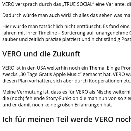
VERO versprach durch das „TRUE SOCIAL“ eine Variante, d
Dadurch würde man auch wirklich alles das sehen was man
Hier wurde man tatsächlich nicht enttäuscht. Es fand eine 
Jahren mit ihrer Timeline – Sortierung auf unangenehme G
sauber und zeitlich präzise platziert und nicht ständig P
VERO und die Zukunft
VERO ist in den USA weiterhin noch ein Thema. Einige Prom
zwecks „30 Tage Gratis Apple Music“ gemacht hat. VERO wur
diesen Plan vorhatten, sich aber durch Kooperationen et
Meine Vermutung ist, dass es für VERO als Nische weiterh
die (noch) fehlende Story-Funktion die man nun von so zieml
und er damit noch keine großen Erfahrungen hat.
Ich für meinen Teil werde VERO noc