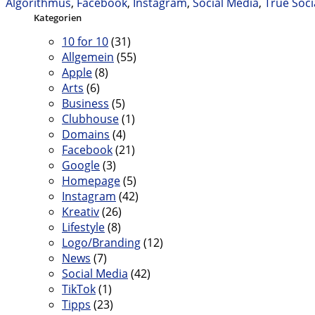
Algorithmus
,
Facebook
,
Instagram
,
Social Media
,
True Soci
Kategorien
10 for 10
(31)
Allgemein
(55)
Apple
(8)
Arts
(6)
Business
(5)
Clubhouse
(1)
Domains
(4)
Facebook
(21)
Google
(3)
Homepage
(5)
Instagram
(42)
Kreativ
(26)
Lifestyle
(8)
Logo/Branding
(12)
News
(7)
Social Media
(42)
TikTok
(1)
Tipps
(23)