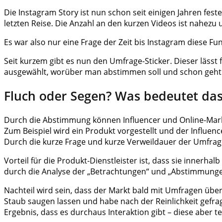
Die Instagram Story ist nun schon seit einigen Jahren fes
letzten Reise. Die Anzahl an den kurzen Videos ist nahez
Es war also nur eine Frage der Zeit bis Instagram diese F
Seit kurzem gibt es nun den Umfrage-Sticker. Dieser läss
ausgewählt, worüber man abstimmen soll und schon geht 
Fluch oder Segen? Was bedeutet das
Durch die Abstimmung können Influencer und Online-Marke
Zum Beispiel wird ein Produkt vorgestellt und der Influenc
Durch die kurze Frage und kurze Verweildauer der Umfrag
Vorteil für die Produkt-Dienstleister ist, dass sie inner
durch die Analyse der „Betrachtungen“ und „Abstimmungen
Nachteil wird sein, dass der Markt bald mit Umfragen über
Staub saugen lassen und habe nach der Reinlichkeit gefr
Ergebnis, dass es durchaus Interaktion gibt – diese aber 