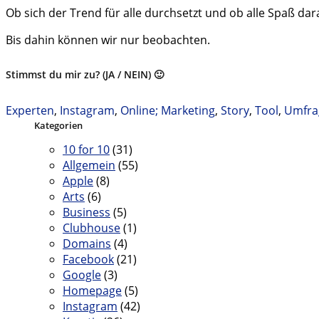
Ob sich der Trend für alle durchsetzt und ob alle Spaß d
Bis dahin können wir nur beobachten.
Stimmst du mir zu? (JA / NEIN) 🙂
Experten
,
Instagram
,
Online; Marketing
,
Story
,
Tool
,
Umfra
Kategorien
10 for 10
(31)
Allgemein
(55)
Apple
(8)
Arts
(6)
Business
(5)
Clubhouse
(1)
Domains
(4)
Facebook
(21)
Google
(3)
Homepage
(5)
Instagram
(42)