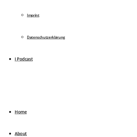
Imprint
Datenschutzerklärung
I Podcast
Home
About