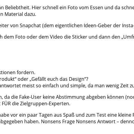
 Beliebtheit. Hier schnell ein Foto vom Essen und da schne
n Material dazu.
eiter von Snapchat (dem eigentlichen Ideen-Geber der Insta-
ach dem Foto oder dem Video die Sticker und dann den „Umf
ktionen fordern.
rodukt“ oder „Gefällt euch das Design“?
antwortet meist so einfach und simple, da man wenig Zeit 
lten, da die Fake-User keine Abstimmung abgeben können (noc
 FÜR die Zielgruppen-Experten.
. habe vor ein paar Tagen aus Spaß und zum Test eine kleine
wort abgegeben haben. Nonsens Frage Nonsens Antwort – de