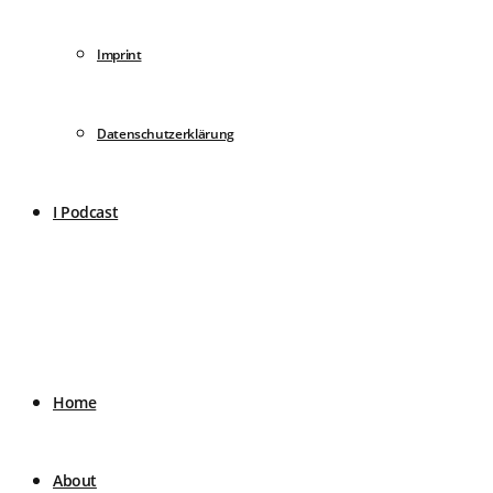
Imprint
Datenschutzerklärung
I Podcast
Home
About