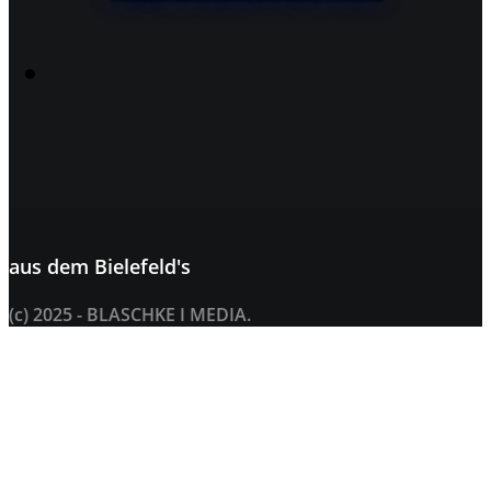
aus dem
Bielefeld's
(c) 2025 - BLASCHKE I MEDIA.