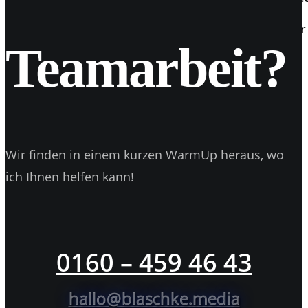
VLOG Nr. 1 Aller Anfang ist schwer. So begann mein erster
Teamarbeit?
Wir finden in einem kurzen WarmUp heraus, wo
ich Ihnen helfen kann!
0160 – 459 46 43
hallo@blaschke.media