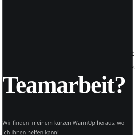
19
Apr. 2017
Instagram kommt mit Galerie-Funkt
Instagram - Erweiterung Galerien sind nun möglich Die In
Teamarbeit?
Wir finden in einem kurzen WarmUp heraus, wo
ich Ihnen helfen kann!