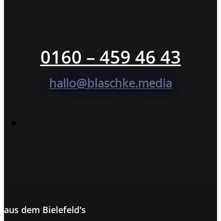
0160 – 459 46 43
hallo@blaschke.media
aus dem
Bielefeld's