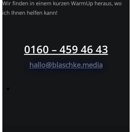
Wir finden in einem kurzen WarmUp heraus, wo
ich Ihnen helfen kann!
0160 – 459 46 43
hallo@blaschke.media