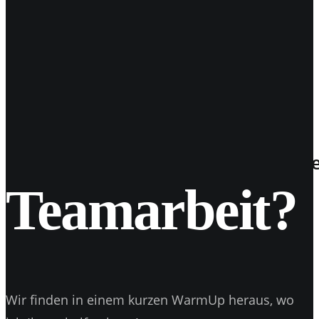
27
März 2018
Hack-Alarm auf Facebook / so reagie
Teamarbeit?
Wir finden in einem kurzen WarmUp heraus, wo