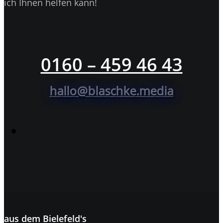
ich Ihnen helfen kann!
0160 – 459 46 43
hallo@blaschke.media
aus dem
Bielefeld's