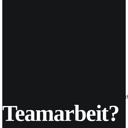
14
Mai 2018
Instagram und der Musik-Sticker
Ausbau schreitet voran Instagram baut seine Stories Platt
Teamarbeit?