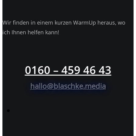
Wir finden in einem kurzen WarmUp heraus, wo
ich Ihnen helfen kann!
0160 – 459 46 43
hallo@blaschke.media