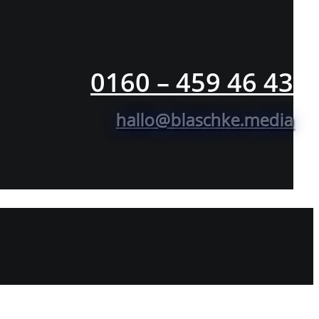
0160 – 459 46 43
hallo@blaschke.media