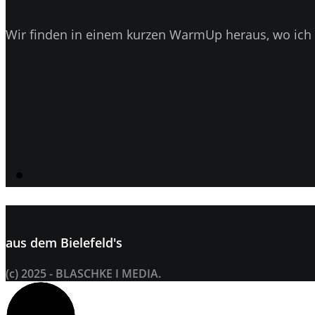
Wir finden in einem kurzen WarmUp heraus, wo ich 
aus dem
Bielefeld's
(c) 2025 - BLASCHKE I MEDIA.