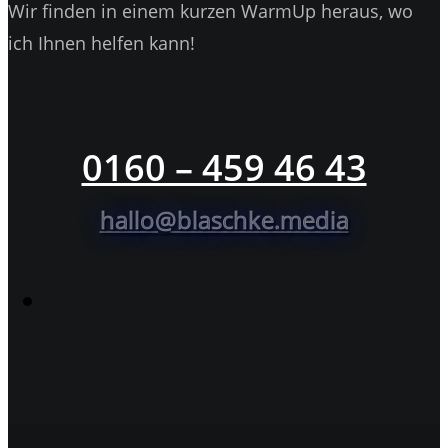
Wir finden in einem kurzen WarmUp heraus, wo
ich Ihnen helfen kann!
0160 – 459 46 43
hallo@blaschke.media