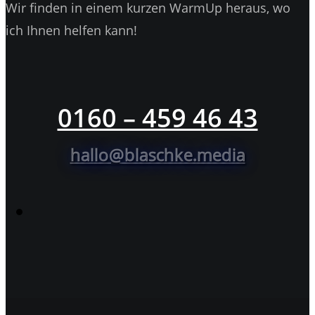
Wir finden in einem kurzen WarmUp heraus, wo
ich Ihnen helfen kann!
0160 – 459 46 43
hallo@blaschke.media