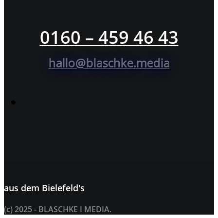
0160 – 459 46 43
hallo@blaschke.media
aus dem
Bielefeld's
(c) 2025 - BLASCHKE I MEDIA.