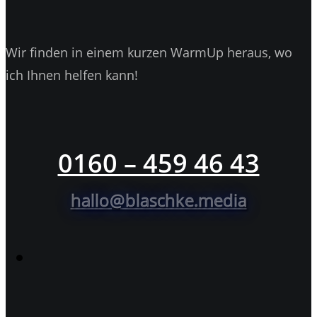
Wir finden in einem kurzen WarmUp heraus, wo
ich Ihnen helfen kann!
0160 – 459 46 43
hallo@blaschke.media