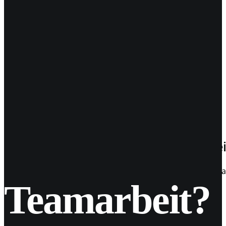
30
Apr. 2018
Instagram-Backup! Lade deine Date
BACKUP von Instagram Daten Keine 2 Wochen ist es her, al
Teamarbeit?