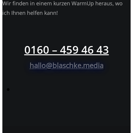
Wir finden in einem kurzen WarmUp heraus, wo
ich Ihnen helfen kann!
0160 – 459 46 43
hallo@blaschke.media