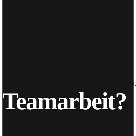
28
Nov. 2018
Instagram updated Profilansichten
Vor ein paar Tagen berichtete Instagram auf ihrer Info-Se
Teamarbeit?