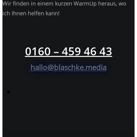
Wir finden in einem kurzen WarmUp heraus, wo
ich Ihnen helfen kann!
0160 – 459 46 43
hallo@blaschke.media