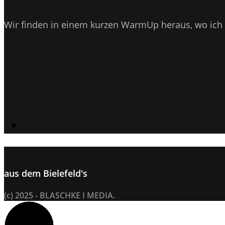
Wir finden in einem kurzen WarmUp heraus, wo ich 
aus dem
Bielefeld's
(c) 2025 - BLASCHKE I MEDIA.