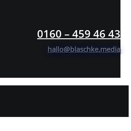
0160 – 459 46 43
hallo@blaschke.media