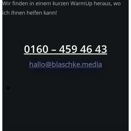
Wir finden in einem kurzen WarmUp heraus, wo
ich Ihnen helfen kann!
0160 – 459 46 43
hallo@blaschke.media