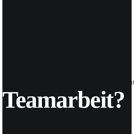
14
Mai 2018
Instagram und der Musik-Sticker
Ausbau schreitet voran Instagram baut seine Stories Platt
Teamarbeit?