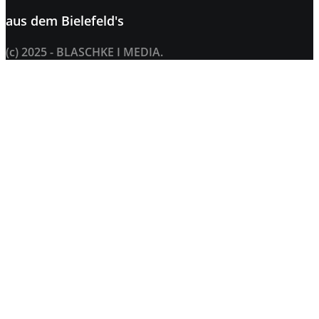
aus dem
Bielefeld's
(c) 2025 - BLASCHKE I MEDIA.