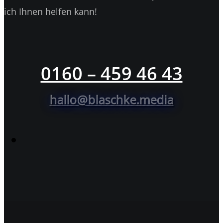
ich Ihnen helfen kann!
0160 – 459 46 43
hallo@blaschke.media