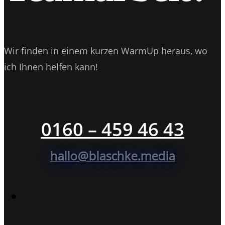
Wir finden in einem kurzen WarmUp heraus, wo
ich Ihnen helfen kann!
0160 – 459 46 43
hallo@blaschke.media