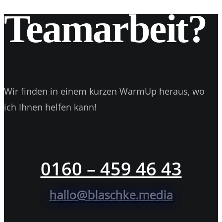
Teamarbeit?
Wir finden in einem kurzen WarmUp heraus, wo
ich Ihnen helfen kann!
0160 – 459 46 43
hallo@blaschke.media