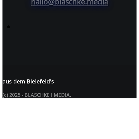
hallo@blaschke.media
aus dem
Bielefeld's
(c) 2025 - BLASCHKE I MEDIA.