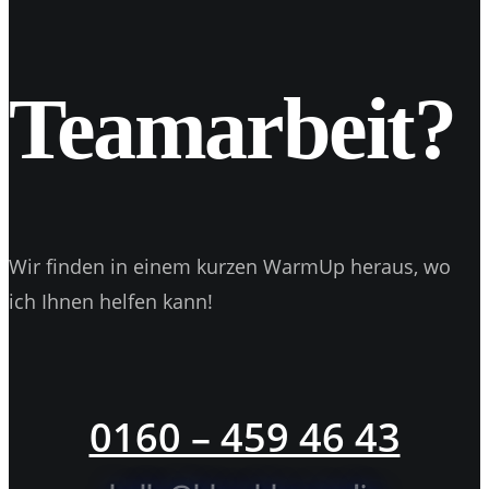
21
Apr. 2017
Fixieren auf Instagram
Teamarbeit?
Wir finden in einem kurzen WarmUp heraus, wo
ich Ihnen helfen kann!
0160 – 459 46 43