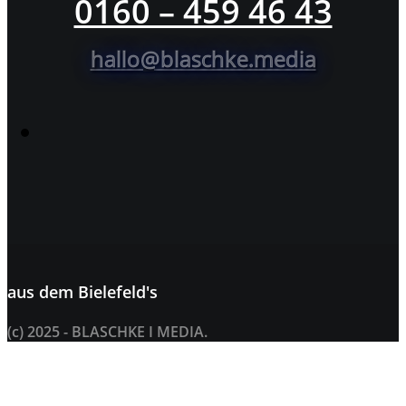
0160 – 459 46 43
hallo@blaschke.media
aus dem
Bielefeld's
(c) 2025 - BLASCHKE I MEDIA.