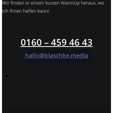
Wir finden in einem kurzen WarmUp heraus, wo
ich Ihnen helfen kann!
0160 – 459 46 43
hallo@blaschke.media