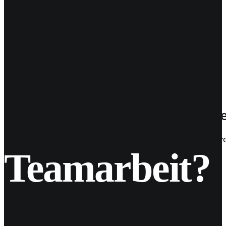
28
Nov. 2018
Wieso der WordPress Benutzername
Bei der Installation von Wordpress wird man beim Benut
Teamarbeit?