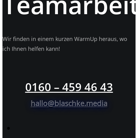
Teamarbeit
Wir finden in einem kurzen WarmUp heraus, wo
ich Ihnen helfen kann!
0160 – 459 46 43
hallo@blaschke.media