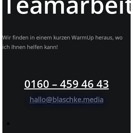
Teamarbeit
Wir finden in einem kurzen WarmUp heraus, wo
ich Ihnen helfen kann!
0160 – 459 46 43
hallo@blaschke.media