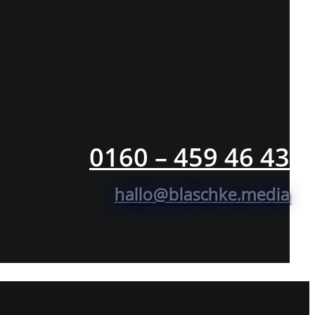
0160 – 459 46 43
hallo@blaschke.media