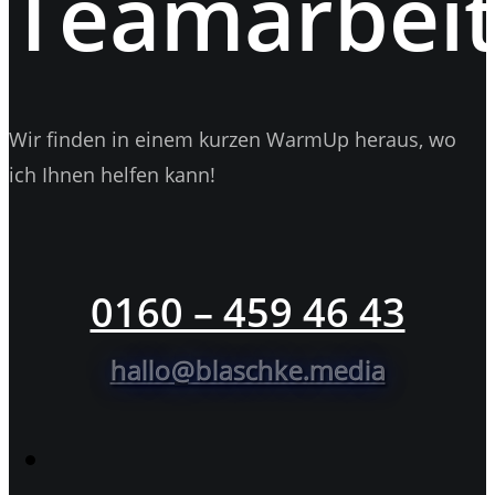
Teamarbeit
Wir finden in einem kurzen WarmUp heraus, wo
ich Ihnen helfen kann!
0160 – 459 46 43
hallo@blaschke.media