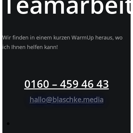
Teamarbeit
Wir finden in einem kurzen WarmUp heraus, wo
ich Ihnen helfen kann!
0160 – 459 46 43
hallo@blaschke.media