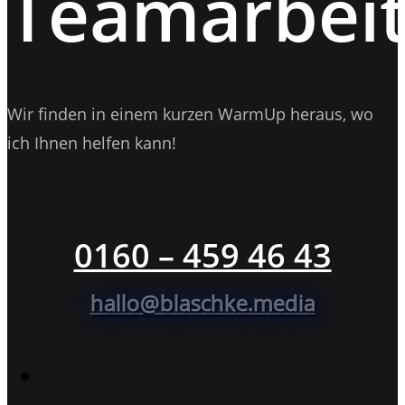
Teamarbeit
Wir finden in einem kurzen WarmUp heraus, wo
ich Ihnen helfen kann!
0160 – 459 46 43
hallo@blaschke.media