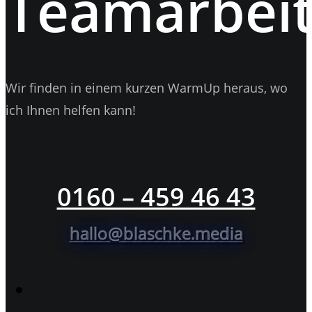
Teamarbeit
Wir finden in einem kurzen WarmUp heraus, wo
ich Ihnen helfen kann!
0160 – 459 46 43
hallo@blaschke.media