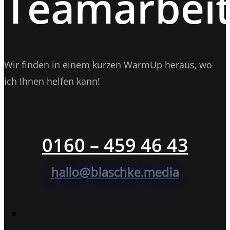
Teamarbeit
Wir finden in einem kurzen WarmUp heraus, wo
ich Ihnen helfen kann!
0160 – 459 46 43
hallo@blaschke.media