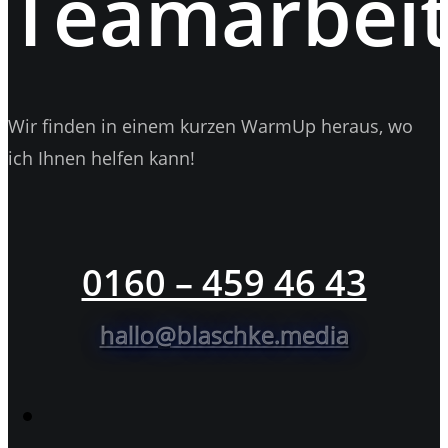
Teamarbeit
Wir finden in einem kurzen WarmUp heraus, wo
ich Ihnen helfen kann!
0160 – 459 46 43
hallo@blaschke.media