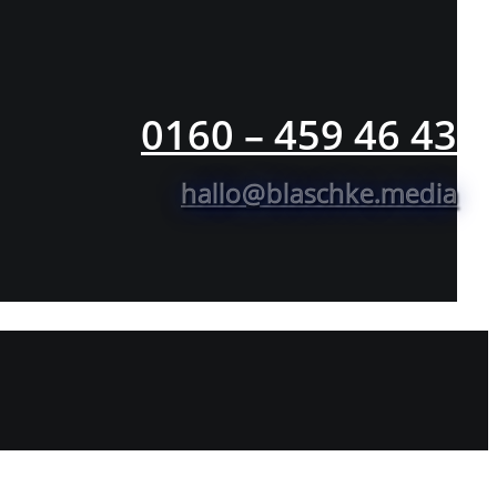
0160 – 459 46 43
hallo@blaschke.media