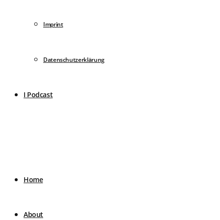
Imprint
Datenschutzerklärung
I Podcast
Home
About